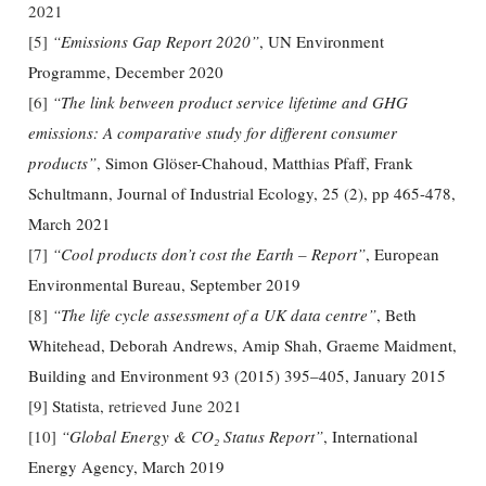
2021
[5]
“Emissions Gap Report 2020”
, UN Environment
Programme, December 2020
[6]
“The link between product service lifetime and GHG
emissions: A comparative study for different consumer
products”
, Simon Glöser-Chahoud, Matthias Pfaff, Frank
Schultmann, Journal of Industrial Ecology, 25 (2), pp 465-478,
March 2021
[7]
“Cool products don’t cost the Earth – Report”
, European
Environmental Bureau, September 2019
[8]
“The life cycle assessment of a UK data centre”
, Beth
Whitehead, Deborah Andrews, Amip Shah, Graeme Maidment,
Building and Environment 93 (2015) 395–405, January 2015
[9]
Statista
, retrieved June 2021
[10]
“Global Energy & CO₂ Status Report”
, International
Energy Agency, March 2019