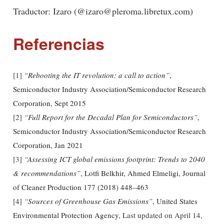
Traductor: Izaro (@izaro@pleroma.libretux.com)
Referencias
[1]
“Rebooting the IT revolution: a call to action”
,
Semiconductor Industry Association/Semiconductor Research
Corporation, Sept 2015
[2]
“Full Report for the Decadal Plan for Semiconductors”
,
Semiconductor Industry Association/Semiconductor Research
Corporation, Jan 2021
[3]
“Assessing ICT global emissions footprint: Trends to 2040
& recommendations”
, Lotﬁ Belkhir, Ahmed Elmeligi, Journal
of Cleaner Production 177 (2018) 448–463
[4]
“Sources of Greenhouse Gas Emissions”
, United States
Environmental Protection Agency
, Last updated on April 14,