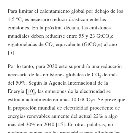
Para limitar el calentamiento global por debajo de los
1,5 °C, es necesario reducir drásticamente las
emisiones. En la próxima década, las emisiones
mundiales deben reducirse entre 55 y 23 GtCO₂e
gigatoneladas de CO₂ equivalente (GtCO₂e) al año
[5]
.
Por lo tanto, para 2030 esto supondría una reducción
necesaria de las emisiones globales de CO₂ de más
del 50%. Según la Agencia Internacional de la
Energía
[10]
, las emisiones de la electricidad se
estiman actualmente en unas 10 GtCO₂e. Se prevé que
la proporción mundial de electricidad procedente de
energías renovables aumente del actual 22% a algo
más del 30% en 2040
[15]
. En otras palabras, no
podemos contar con las renovables para eliminar las