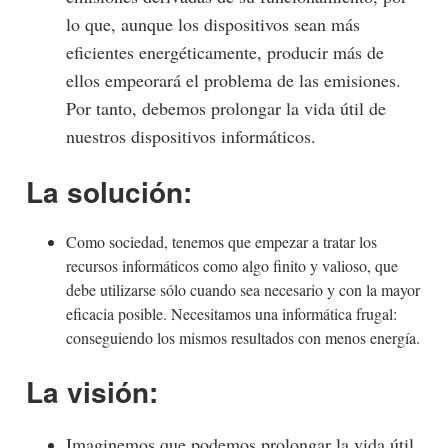
lo que, aunque los dispositivos sean más
eficientes energéticamente, producir más de
ellos empeorará el problema de las emisiones.
Por tanto, debemos prolongar la vida útil de
nuestros dispositivos informáticos.
La solución:
Como sociedad, tenemos que empezar a tratar los
recursos informáticos como algo finito y valioso, que
debe utilizarse sólo cuando sea necesario y con la mayor
eficacia posible. Necesitamos una informática frugal:
conseguiendo los mismos resultados con menos energía.
La visión:
Imaginemos que podemos prolongar la vida útil